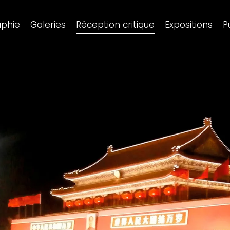
aphie
Galeries
Réception critique
Expositions
P